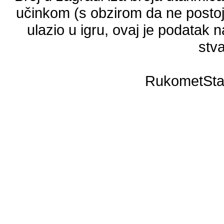
učinkom (s obzirom da ne postoji
ulazio u igru, ovaj je podatak n
stva
RukometSta