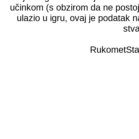
učinkom (s obzirom da ne postoji
ulazio u igru, ovaj je podatak n
stva
RukometSta