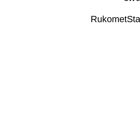
RukometSta