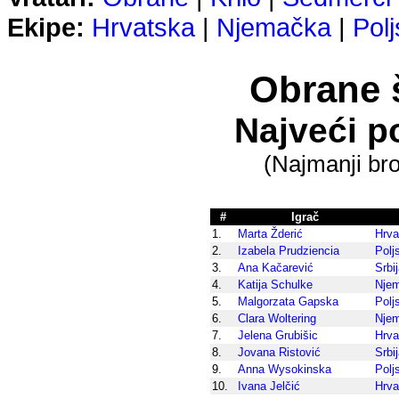
Ekipe:
Hrvatska
|
Njemačka
|
Pol
Obrane 
Najveći p
(Najmanji bro
#
Igrač
1.
Marta Žderić
Hrva
2.
Izabela Prudziencia
Polj
3.
Ana Kačarević
Srbi
4.
Katija Schulke
Nje
5.
Malgorzata Gapska
Polj
6.
Clara Woltering
Nje
7.
Jelena Grubišic
Hrva
8.
Jovana Ristović
Srbi
9.
Anna Wysokinska
Polj
10.
Ivana Jelčić
Hrva