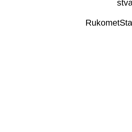
stva
RukometSta