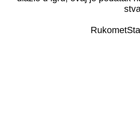
stva
RukometSta