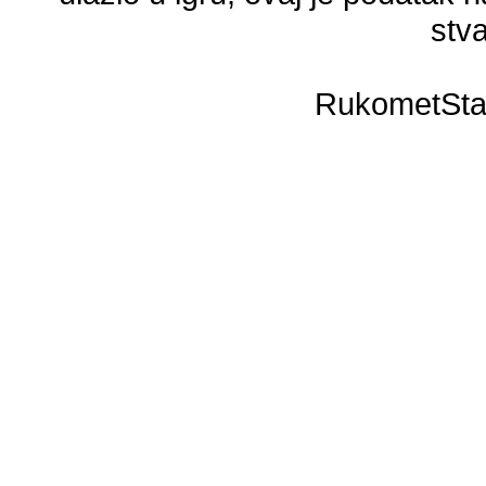
stva
RukometSta