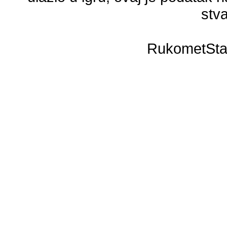
stva
RukometSta