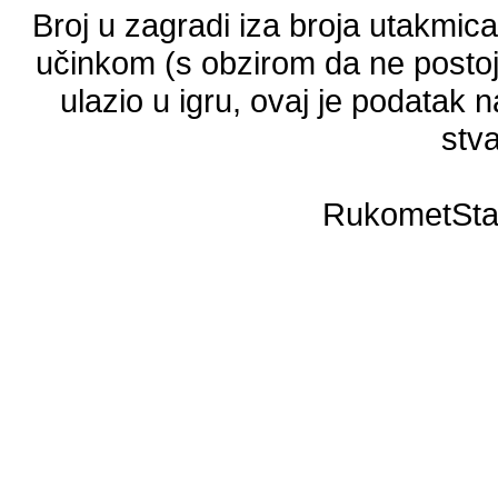
Broj u zagradi iza broja utakmic
učinkom (s obzirom da ne postoji
ulazio u igru, ovaj je podatak n
stva
RukometSta